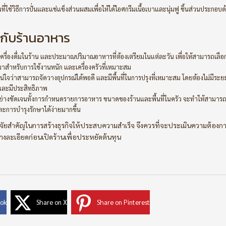
ัวที่ใช้วิธีการปั่นและแช่แข็งส่วนผสมเพื่อให้ได้ไอศกรีมเนื้อเบาและนุ่มฟู ชิ้นส่วนประกอบด
มกับร้านอาหาร
่องดื่มในร้าน และประมาณปริมาณอาหารที่ต้องเตรียมในแต่ละวัน เพื่อให้สามารถเลือก
าสำหรับการใช้งานหนัก และเครื่องครัวที่เหมาะสม
ห้แน่ใจว่าสามารถจัดวางอุปกรณ์ได้พอดี และมีพื้นที่ในการปรุงที่เหมาะสม โดยต้องไม่มีระย
นและมีประสิทธิภาพ
ย่างชัดเจนทั้งการกำหนดรายการอาหาร ขนาดของร้านและพื้นที่ในครัว จะทำให้สามาร
ะการบำรุงรักษาได้ง่ายมากขึ้น
จัยสำคัญในการสร้างธุรกิจให้ประสบความสำเร็จ จึงควรที่จะประเมินความต้องก
ละเอียดก่อนเปิดร้านเพื่อประหยัดต้นทุน
ook
Share on X
Share on Pinterest