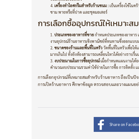
เครื่องทำไอศกรีมสำหรับร้านขนม :
เป็นเครื่องใช้ในคร
ชาม พายหรือที่ปาด และชุดมอเตอร์
การเลือกซื้ออุปกรณ์ให้เหมาะส
ประเภทของอาหารที่ขาย
กำหนดประเภทของอาหาร เครื
งานอุปกรณ์ร้านอาหารเชิงพาณิชย์ที่ทนทานซึ่งออกแบบม
ขนาดของร้านและพื้นที่ในครัว
วัดพื้นที่ในครัวเพื่อใ
มากเกินไป ทั้งยังต้องสามารถเคลื่อนไหวได้อย่างราบรื่
งบประมาณในการซื้ออุปกรณ์
เมื่อกำหนดแผนงานได้อ
คำนวณงบประมาณรวมค่าใช้จ่ายในการซื้อ การติดตั้ง แล
การเลือกอุปกรณ์ที่เหมาะสมสำหรับร้านอาหาร ถือเป็นปัจ
การเปิดร้านอาหาร ศึกษาข้อมูล ตรวจสอบและวางแผนอย่าง
Share on Faceb