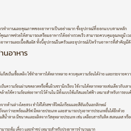
การทำงานและคุณภาพของอาหารเป็นอย่างมาก ซึ่งอุปกรณ์ที่ออกแบบตามหลัก
มีคุณภาพช่วยให้สามารถเตรียมอาหารได้อย่างรวดเร็ว สามารถควบคุมอุณหภูมิ เว
หารและเนื้อสัมผัส ทั้งนี้อุปกรณ์ในครัวและอุปกรณ์เปิดร้านอาหารที่สำคัญมีดัง
้านอาหาร
้แก๊สเป็นเชื้อเพลิง ใช้ทำอาหารได้หลากหลาย ควบคุมความร้อนได้ง่าย และกระจายควา
ป็นความร้อนผ่านขดลวดหรือพื้นผิวเซรามิกเรียบ ใช้งานได้หลากหลายเช่นเดียวกับเตา
ล้ายใช้ความร้อนห่ออาหารไว้ด้านใน มีทั้งแบบใช้แก๊สและไฟฟ้า เหมาะสำหรับการอบเค้ก 
าจากด้านล่างโดยตรง ทำให้ได้รสชาติไหม้เกรียมและสีอันเป็นเอกลักษณ์
ไว้จนกว่าจะพร้อมเสิร์ฟ มีหลายประเภท และสามารถปรุงอาหารประเภทอื่นได้อีกด้วย
ป็นสีน้ำตาล มีขนาดและผลิตจากวัสดุหลายประเภท เช่น เคลือบสารกันติด สเตนเลส หรือ
สามารถต้ม เคี่ยว และทำซุป เหมาะสำหรับปรุงอาหารจำนวนมาก