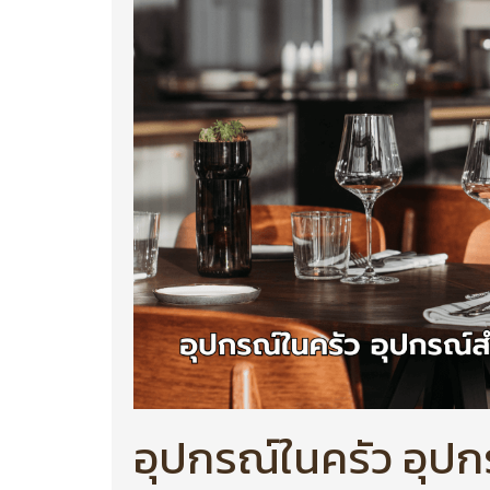
อุปกรณ์ในครัว อุปก