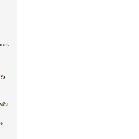
ผัก อาจ
รับ
ดเก็บ
รับ