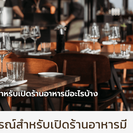
รณ์สำหรับเปิดร้านอาหารมี