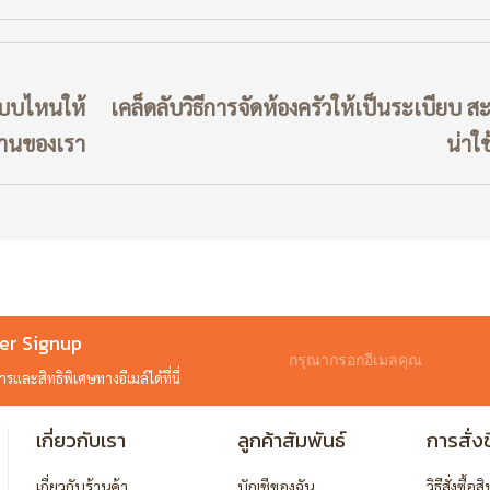
กแบบไหนให้
เคล็ดลับวิธีการจัดห้องครัวให้เป็นระเบียบ 
้านของเรา
น่าใ
er Signup
และสิทธิพิเศษทางอีเมล์ได้ที่นี่
เกี่ยวกับเรา
ลูกค้าสัมพันธ์
การสั่งซ
เกี่ยวกับร้านค้า
บัญชีของฉัน
วิธีสั่งซื้อส