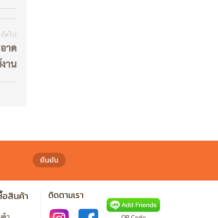
ถัดไป
สะอาด
ช้งาน
ยืนยัน
ื้อสินค้า
ติดตามเรา
ินค้า
QR Code