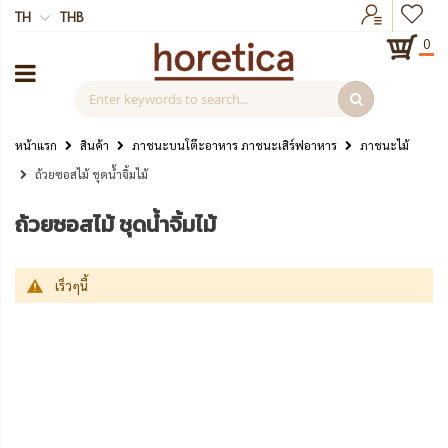
TH
THB
0
หน้าแรก
สินค้า
ภาชนะบนโต๊ะอาหาร ภาชนะเสิร์ฟอาหาร
ภาชนะไม้
ถ้วยซอสไม้ ชุดน้ำจิ้มไม้
ถ้วยซอสไม้ ชุดน้ำจิ้มไม้
เร็วๆนี้