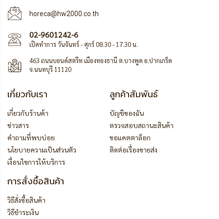
horeca@hw2000.co.th
02-9601242-6
เปิดทำการ วันจันทร์ - ศุกร์ 08.30 - 17.30 น.
463 ถนนบอนด์สตรีท เมืองทองธานี ต.บางพูด อ.ปากเกร็ด
จ.นนทบุรี 11120
เกี่ยวกับเรา
ลูกค้าสัมพันธ์
เกี่ยวกับร้านค้า
บัญชีของฉัน
ข่าวสาร
ตรวจสอบสถานะสินค้า
คำถามที่พบบ่อย
ขอแคตตาล็อก
นโยบายความเป็นส่วนตัว
ติดต่อเรื่องขายส่ง
เงื่อนไขการให้บริการ
การสั่งซื้อสินค้า
วิธีสั่งซื้อสินค้า
วิธีชำระเงิน