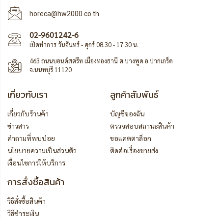
horeca@hw2000.co.th
02-9601242-6
เปิดทำการ วันจันทร์ - ศุกร์ 08.30 - 17.30 น.
463 ถนนบอนด์สตรีท เมืองทองธานี ต.บางพูด อ.ปากเกร็ด
จ.นนทบุรี 11120
เกี่ยวกับเรา
ลูกค้าสัมพันธ์
เกี่ยวกับร้านค้า
บัญชีของฉัน
ข่าวสาร
ตรวจสอบสถานะสินค้า
คำถามที่พบบ่อย
ขอแคตตาล็อก
นโยบายความเป็นส่วนตัว
ติดต่อเรื่องขายส่ง
เงื่อนไขการให้บริการ
การสั่งซื้อสินค้า
วิธีสั่งซื้อสินค้า
วิธีชำระเงิน