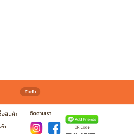
ยืนยัน
ื้อสินค้า
ติดตามเรา
ินค้า
QR Code