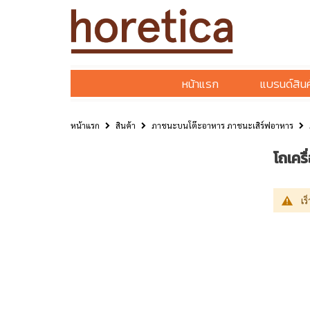
หน้าแรก
แบรนด์สินค
หน้าแรก
สินค้า
ภาชนะบนโต๊ะอาหาร ภาชนะเสิร์ฟอาหาร
โถเคร
เร็