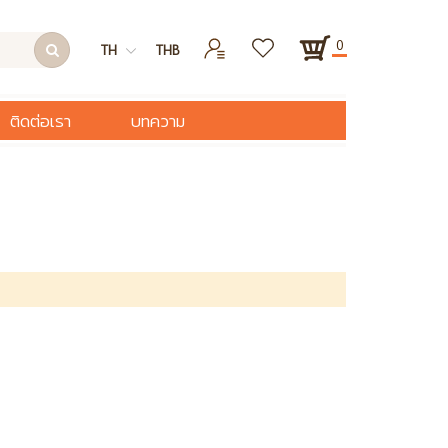
0
TH
THB
ติดต่อเรา
บทความ