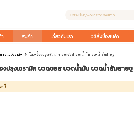
้า
สินค้า
เกี่ยวกับเรา
วิธีสั่งซื้อสินค้า
ภาชนะเซรามิค
โถเครื่องปรุงเซรามิค ขวดซอส ขวดน้ำมัน ขวดน้ำส้มสายชู
ื่องปรุงเซรามิค ขวดซอส ขวดน้ำมัน ขวดน้ำส้มสายชู
วๆนี้