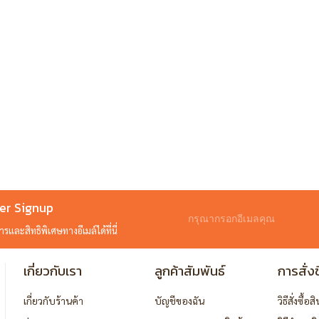
er Signup
และสิทธิพิเศษทางอีเมล์ได้ที่นี่
เกี่ยวกับเรา
ลูกค้าสัมพันธ์
การสั่งซ
เกี่ยวกับร้านค้า
บัญชีของฉัน
วิธีสั่งซื้อส