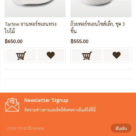
Tartine จานพอร์ซเลนทรง
ถ้วยพอร์ซเลนไซส์เล็ก, ชุด 3
ใบใม้
ชิ้น
฿650.00
฿555.00
Newsletter Signup
ติดตามข่าวสารและสิทธิพิเศษทางอีเมล์ได้ที่นี่
ยืนยัน