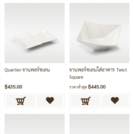
Quartier จานพอร์ซเลน
จานพอร์ซเลนใส่อาหาร Twist
Square
฿435.00
฿445.00
ราคาต่ำสุด