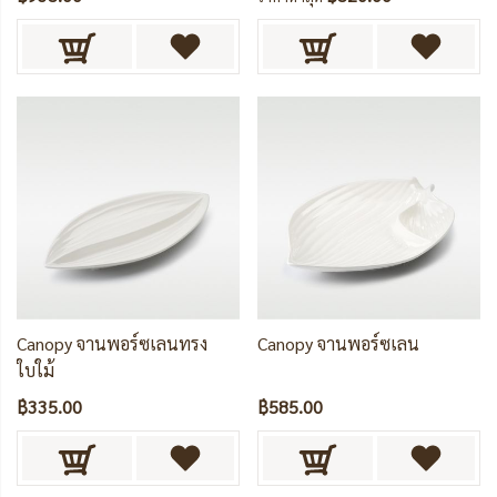
Canopy จานพอร์ซเลนทรง
Canopy จานพอร์ซเลน
ใบใม้
฿335.00
฿585.00