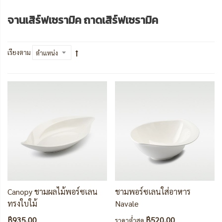
จานเสิร์ฟเซรามิค ถาดเสิร์ฟเซรามิค
เรียงตาม
Canopy ชามผลไม้พอร์ซเลน
ชามพอร์ซเลนใส่อาหาร
ทรงใบใม้
Navale
฿935.00
฿520.00
ราคาต่ำสุด