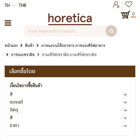
TH
THB
0
หน้าแรก
สินค้า
ภาชนะบนโต๊ะอาหาร ภาชนะเสิร์ฟอาหาร
ภาชนะเซรามิค
จานเสิร์ฟเซรามิค ถาดเสิร์ฟเซรามิค
เลือกซื้อโดย
เงื่อนไขการซื้อสินค้า
สี
แบรนด์
วัสดุ
สี
ราคา