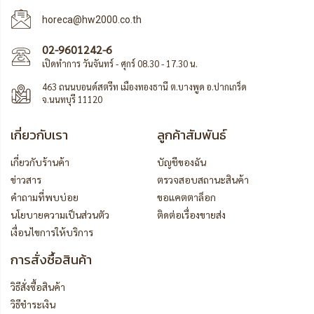
horeca@hw2000.co.th
02-9601242-6
เปิดทำการ วันจันทร์ - ศุกร์ 08.30 - 17.30 น.
463 ถนนบอนด์สตรีท เมืองทองธานี ต.บางพูด อ.ปากเกร็ด
จ.นนทบุรี 11120
เกี่ยวกับเรา
ลูกค้าสัมพันธ์
เกี่ยวกับร้านค้า
บัญชีของฉัน
ข่าวสาร
ตรวจสอบสถานะสินค้า
คำถามที่พบบ่อย
ขอแคตตาล็อก
นโยบายความเป็นส่วนตัว
ติดต่อเรื่องขายส่ง
เงื่อนไขการให้บริการ
การสั่งซื้อสินค้า
วิธีสั่งซื้อสินค้า
วิธีชำระเงิน