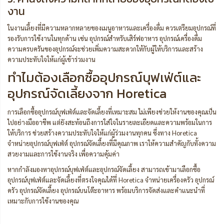
งาน
ในงานเลี้ยงที่มีความหลากหลายของเมนูอาหารและเครื่องดื่ม ควรเตรียมอุปกรณ์ที่
รองรับการใช้งานในทุกด้าน เช่น อุปกรณ์สำหรับเสิร์ฟอาหาร อุปกรณ์เครื่องดื่ม
ความครบครันของอุปกรณ์จะช่วยเพิ่มความสะดวกให้กับผู้ให้บริการและสร้าง
ความประทับใจให้แก่ผู้เข้าร่วมงาน
ทำไมต้องเลือกซื้ออุปกรณ์บุฟเฟ่ต์และ
อุปกรณ์จัดเลี้ยงจาก Horetica
การเลือกซื้ออุปกรณ์บุฟเฟ่ต์และจัดเลี้ยงที่เหมาะสม ไม่เพียงช่วยให้งานของคุณเป็น
ไปอย่างมืออาชีพ แต่ยังสะท้อนถึงการใส่ใจในรายละเอียดและความพร้อมในการ
ให้บริการ ช่วยสร้างความประทับใจให้แก่ผู้ร่วมงานทุกคน ซึ่งทาง Horetica
จำหน่ายอุปกรณ์บุฟเฟ่ต์ อุปกรณ์จัดเลี้ยงที่มีคุณภาพ เราให้ความสำคัญกับทั้งความ
สวยงามและการใช้งานจริง เพื่อความคุ้มค่า
หากกำลังมองหาอุปกรณ์บุฟเฟ่ต์และอุปกรณ์จัดเลี้ยง สามารถเข้ามาเลือกซื้อ
อุปกรณ์บุฟเฟ่ต์และจัดเลี้ยงที่ตรงใจคุณได้ที่ Horetica จำหน่ายเครื่องครัว อุปกรณ์
ครัว อุปกรณ์จัดเลี้ยง อุปกรณ์บนโต๊ะอาหาร พร้อมบริการจัดส่งและคำแนะนำที่
เหมาะกับการใช้งานของคุณ