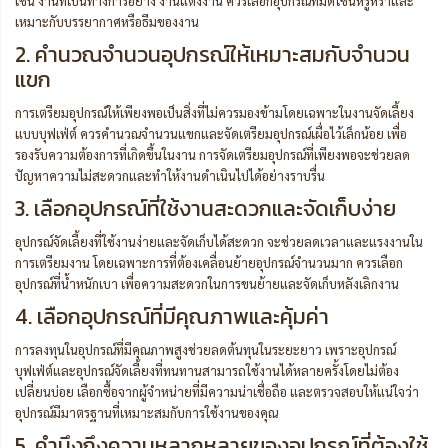
เช่น งานที่เป็นทางการอย่าง งานแต่งงาน ควรเลือกอุปกรณ์ที่มีดีไซน์หรูหราและ
เหมาะกับบรรยากาศหรือธีมของงาน
2. คำนวณจำนวนอุปกรณ์ให้เหมาะสมกับจำนวน
แขก
การเตรียมอุปกรณ์ให้เพียงพอเป็นสิ่งที่ไม่ควรมองข้ามโดยเฉพาะในงานจัดเลี้ยง
แบบบุฟเฟ่ต์ ควรคำนวณจำนวนแขกและจัดเตรียมอุปกรณ์เผื่อไว้เล็กน้อย เพื่อ
รองรับความต้องการที่เกิดขึ้นในงาน การจัดเตรียมอุปกรณ์ที่เพียงพอจะช่วยลด
ปัญหาความไม่สะดวกและทำให้งานดำเนินไปได้อย่างราบรื่น
3. เลือกอุปกรณ์ที่ใช้งานสะดวกและจัดเก็บง่าย
อุปกรณ์จัดเลี้ยงที่ใช้งานง่ายและจัดเก็บได้สะดวก จะช่วยลดเวลาและแรงงานใน
การเตรียมงาน โดยเฉพาะการที่ต้องเคลื่อนย้ายอุปกรณ์จำนวนมาก ควรเลือก
อุปกรณ์ที่น้ำหนักเบา เพื่อความสะดวกในการขนย้ายและจัดเก็บหลังเลิกงาน
4. เลือกอุปกรณ์ที่มีคุณภาพและคุ้มค่า
การลงทุนในอุปกรณ์ที่มีคุณภาพสูงช่วยลดต้นทุนในระยะยาว เพราะอุปกรณ์
บุฟเฟ่ต์และอุปกรณ์จัดเลี้ยงที่ทนทานสามารถใช้งานได้หลายครั้งโดยไม่ต้อง
เปลี่ยนบ่อย เลือกซื้อจากผู้จำหน่ายที่มีความน่าเชื่อถือ และตรวจสอบให้แน่ใจว่า
อุปกรณ์มีมาตรฐานที่เหมาะสมกับการใช้งานของคุณ
5. คำนึงถึงความหลากหลายของอุปกรณ์ที่ต้องใช้