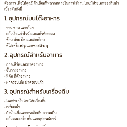
ต้องการ เพื่อให้คุณมีตัวเลือกที่หลากหลายในการใช้งาน โดยมีประเภทของสินค้า
เบื้องต้นดังนี้
1. อุปกรณ์บนโต๊ะอาหาร
- จาน ชาม และถ้วย
- แก้วน้ำ แก้วไวน์ และแก้วค็อกเทล
- ช้อน ส้อม มีด และตะเกียบ
- ที่ใส่เครื่องปรุงและซอสต่างๆ
2. อุปกรณ์สำหรับอาหาร
- ถาดเสิร์ฟและถาดอาหาร
- ชั้นวางอาหาร
- ที่คีบ ที่ตักอาหาร
- ฝาครอบเค้ก ฝาครอบแก้ว
3. อุปกรณ์สำหรับเครื่องดื่ม
- โหลจ่ายน้ำ โหลใส่เครื่องดื่ม
- เหยือกน้ำ
- ถังน้ำแข็งและกระติกเก็บความเย็น
- แก้วผสมเครื่องดื่มและอุปกรณ์บาร์