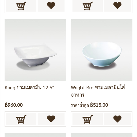
Kang ชามเมลามีน 12.5"
Wright Bro ชามเมลามีนใส่
อาหาร
฿960.00
฿515.00
ราคาต่ำสุด