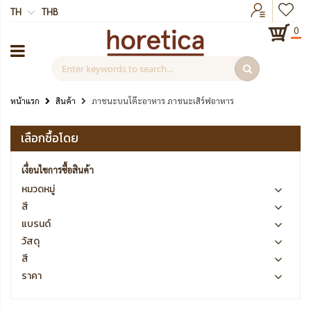
TH
THB
0
หน้าแรก
สินค้า
ภาชนะบนโต๊ะอาหาร ภาชนะเสิร์ฟอาหาร
เลือกซื้อโดย
เงื่อนไขการซื้อสินค้า
หมวดหมู่
สี
แบรนด์
วัสดุ
สี
ราคา