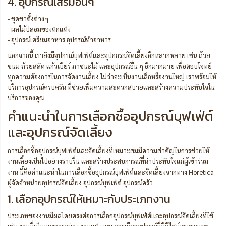
4. อุปกรณ์เสริมอื่นๆ
- ชุดขาตั้งต่างๆ
- ผลไม้ปลอมของตกแต่ง
- อุปกรณ์เตรียมอาหาร อุปกรณ์ทำอาหาร
นอกจากนี้ เรายังมีอุปกรณ์บุฟเฟ่ต์และอุปกกรณ์จัดเลี้ยงอีกหลากหลาย เช่น ถ้วย
ขนม ถ้วยสลัด แก้วเบียร์ ภาชนะไม้ และอุปกรณ์อื่น ๆ อีกมากมาย เพื่อตอบโจทย์
ทุกความต้องการในการจัดงานเลี้ยง ไม่ว่าจะเป็นงานเล็กหรืองานใหญ่ เราพร้อมให้
บริการอุปกรณ์ครบครัน ที่ช่วยเพิ่มความสะดวกสบายและสร้างความประทับใจใน
บริการของคุณ
คำแนะนำในการเลือกซื้ออุปกรณ์บุฟเฟ่ต์
และอุปกรณ์จัดเลี้ยง
การเลือกซื้ออุปกรณ์บุฟเฟ่ต์และจัดเลี้ยงที่เหมาะสมมีความสำคัญในการช่วยให้
งานเลี้ยงเป็นไปอย่างราบรื่น และสร้างประสบการณ์ที่น่าประทับใจแก่ผู้เข้าร่วม
งาน นี้คือคำแนะนำในการเลือกซื้ออุปกรณ์บุฟเฟ่ต์และจัดเลี้ยงจากทาง Horetica
ผู้จัดจำหน่ายอุปกรณ์จัดเลี้ยง อุปกรณ์บุฟเฟ่ต์ อุปกรณ์ครัว
1. เลือกอุปกรณ์ให้เหมาะกับประเภทงาน
ประเภทของงานมีผลโดยตรงต่อการเลือกอุปกรณ์บุฟเฟ่ต์และอุปกรณ์จัดเลี้ยงที่ใช้