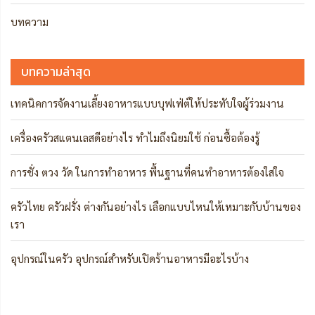
บทความ
บทความล่าสุด
เทคนิคการจัดงานเลี้ยงอาหารแบบบุฟเฟ่ต์ให้ประทับใจผู้ร่วมงาน
เครื่องครัวสแตนเลสดีอย่างไร ทำไมถึงนิยมใช้ ก่อนซื้อต้องรู้
การชั่ง ตวง วัด ในการทำอาหาร พื้นฐานที่คนทำอาหารต้องใส่ใจ
ครัวไทย ครัวฝรั่ง ต่างกันอย่างไร เลือกแบบไหนให้เหมาะกับบ้านของ
เรา
อุปกรณ์ในครัว อุปกรณ์สำหรับเปิดร้านอาหารมีอะไรบ้าง