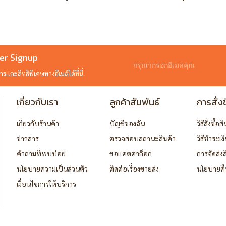
er Signup
และสิทธิพิเศษทางอีเมล์ได้ที่นี่
เกี่ยวกับเรา
ลูกค้าสัมพันธ์
การสั่งซ
เกี่ยวกับร้านค้า
บัญชีของฉัน
วิธีสั่งซื้อส
ข่าวสาร
ตรวจสอบสถานะสินค้า
วิธีชำระเง
คำถามที่พบบ่อย
ขอแคตตาล็อก
การจัดส่งส
นโยบายความเป็นส่วนตัว
ติดต่อเรื่องขายส่ง
นโยบายคื
เงื่อนไขการให้บริการ