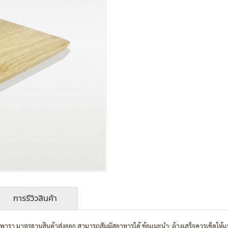
การรีวิวสินค้า
างพารา มาตรฐานสินค้าส่งออก สามารถสัมผัสอาหารได้ ข้อแนะนำ: ล้างเสร็จควรเช็ดให้