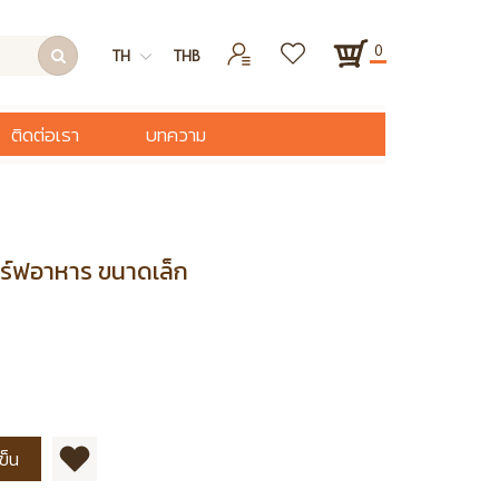
0
TH
THB
ติดต่อเรา
บทความ
เสิร์ฟอาหาร ขนาดเล็ก
ข็น