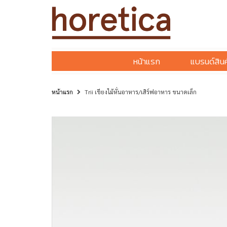
หน้าแรก
แบรนด์สินค
หน้าแรก
Trii เขียงไม้หั่นอาหาร/เสิร์ฟอาหาร ขนาดเล็ก