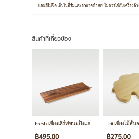
และสีไม้ซีด เก็บในที่ร่มและอากาศถ่ายเท ไม่ควรใช้กับเครื่องล้
สินค้าที่เกี่ยวข้อง
Fresh เขียงเสิร์ฟขนมปังและเนยแข็ง
฿495.00
฿275.00