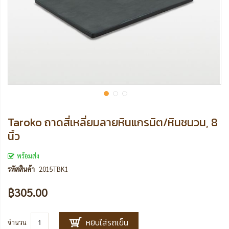
Taroko ถาดสี่เหลี่ยมลายหินแกรนิต/หินชนวน, 8
นิ้ว
พร้อมส่ง
รหัสสินค้า
2015TBK1
฿305.00
หยิบใส่รถเข็น
จำนวน