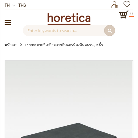
TH
THB
0
หน้าแรก
Taroko ถาดสี่เหลี่ยมลายหินแกรนิต/หินชนวน, 8 นิ้ว