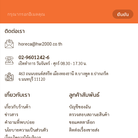
ยืนยัน
ติดต่อเรา
horeca@hw2000.co.th
02-9601242-6
เปิดทำการ วันจันทร์ - ศุกร์ 08.30 - 17.30 น.
463 ถนนบอนด์สตรีท เมืองทองธานี ต.บางพูด อ.ปากเกร็ด
จ.นนทบุรี 11120
เกี่ยวกับเรา
ลูกค้าสัมพันธ์
เกี่ยวกับร้านค้า
บัญชีของฉัน
ข่าวสาร
ตรวจสอบสถานะสินค้า
คำถามที่พบบ่อย
ขอแคตตาล็อก
นโยบายความเป็นส่วนตัว
ติดต่อเรื่องขายส่ง
เงื่อนไขการให้บริการ