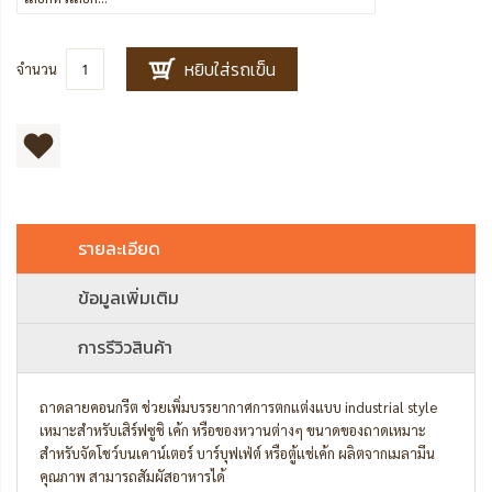
หยิบใส่รถเข็น
จำนวน
รายละเอียด
ข้อมูลเพิ่มเติม
การรีวิวสินค้า
ถาดลายคอนกรีต ช่วยเพิ่มบรรยากาศการตกแต่งแบบ industrial style
เหมาะสำหรับเสิร์ฟซูชิ เค้ก หรือของหวานต่างๆ ขนาดของถาดเหมาะ
สำหรับจัดโชว์บนเคาน์เตอร์ บาร์บุฟเฟ่ต์ หรือตู้แช่เค้ก ผลิตจากเมลามีน
คุณภาพ สามารถสัมผัสอาหารได้