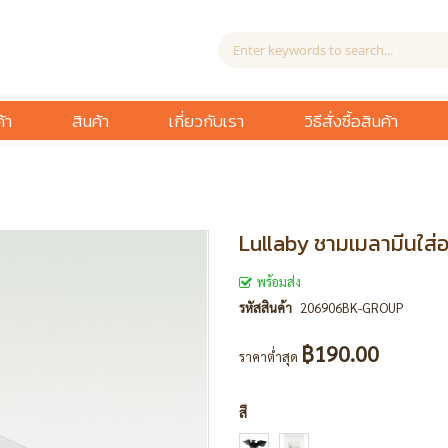
้า
สินค้า
เกี่ยวกับเรา
วิธีสั่งซื้อสินค้า
Lullaby ชามเมลามีนใส่
พร้อมส่ง
รหัสสินค้า
206906BK-GROUP
฿190.00
ราคาต่ำสุด
สี