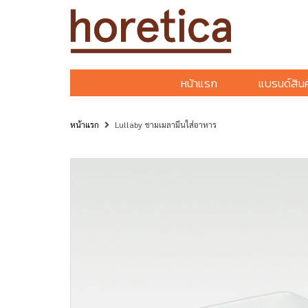
หน้าแรก
แบรนด์สินค
หน้าแรก
Lullaby ชามเมลามีนใส่อาหาร