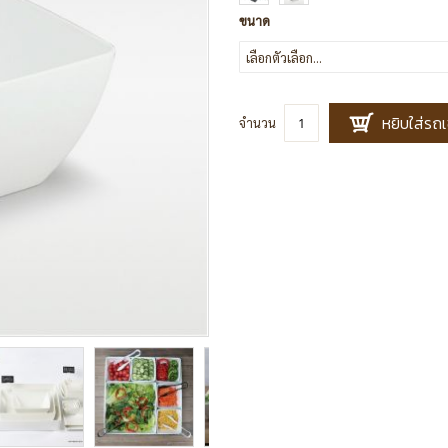
ขนาด
หยิบใส่รถเ
จำนวน