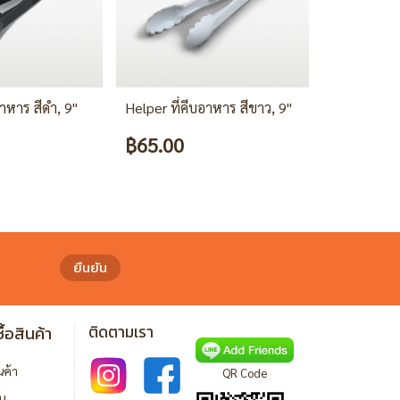
อาหาร สีดำ, 9"
Helper ที่คีบอาหาร สีขาว, 9"
Helper ที่ค
฿65.00
฿60.00
ยืนยัน
ื้อสินค้า
ติดตามเรา
ินค้า
QR Code
ิน