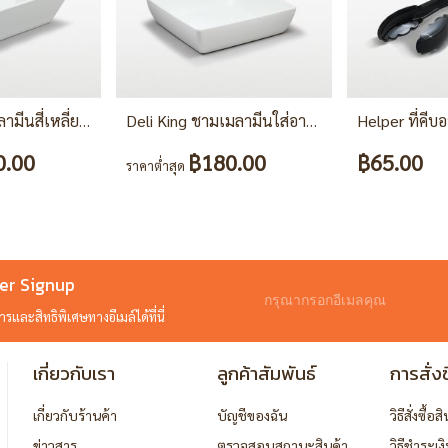
Helper ที่คีบ
Velocity ถาดเมลามีนสี่เหลี่ยม 10"
Deli King ชามเมลามีนใส่อาหาร
0.00
฿180.00
฿65.00
ราคาต่ำสุด
er Signup
และสิทธิพิเศษทางอีเมล์ได้ที่นี่
เกี่ยวกับเรา
ลูกค้าสัมพันธ์
การสั่งซ
เกี่ยวกับร้านค้า
บัญชีของฉัน
วิธีสั่งซื้อส
ข่าวสาร
ตรวจสอบสถานะสินค้า
วิธีชำระเง