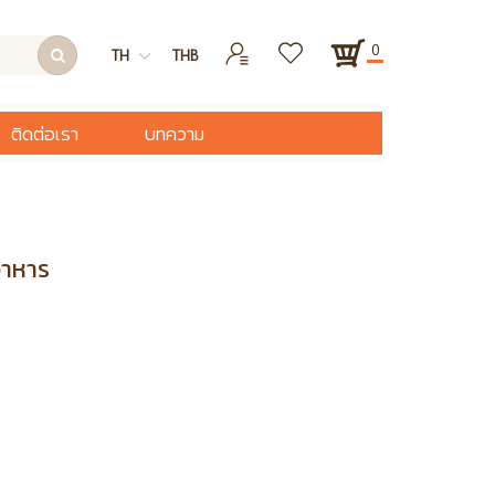
0
TH
THB
ติดต่อเรา
บทความ
อาหาร