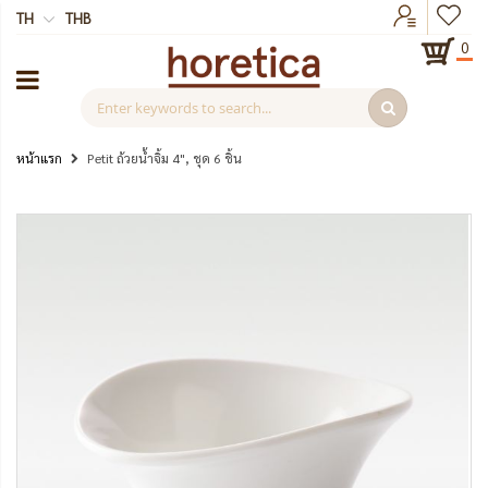
TH
THB
0
หน้าแรก
Petit ถ้วยน้ำจิ้ม 4", ชุด 6 ชิ้น