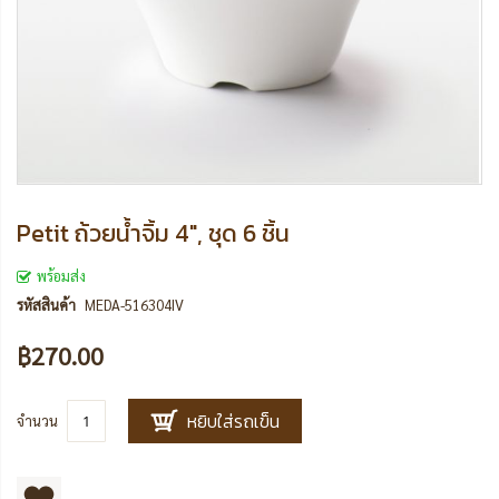
Petit ถ้วยน้ำจิ้ม 4", ชุด 6 ชิ้น
พร้อมส่ง
รหัสสินค้า
MEDA-516304IV
฿270.00
หยิบใส่รถเข็น
จำนวน