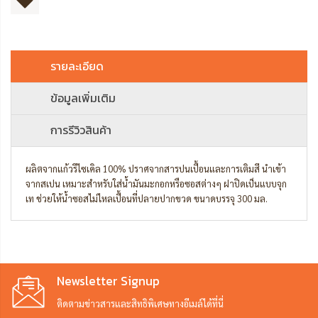
รายละเอียด
ข้อมูลเพิ่มเติม
การรีวิวสินค้า
ผลิตจากแก้วรีไซเคิล 100% ปราศจากสารปนเปื้อนและการเติมสี นำเข้า
จากสเปน เหมาะสำหรับใส่น้ำมันมะกอกหรือซอสต่างๆ ฝาปิดเป็นแบบจุก
เท ช่วยให้น้ำซอสไม่ไหลเปื้อนที่ปลายปากขวด ขนาดบรรจุ 300 มล.
Newsletter Signup
ติดตามข่าวสารและสิทธิพิเศษทางอีเมล์ได้ที่นี่