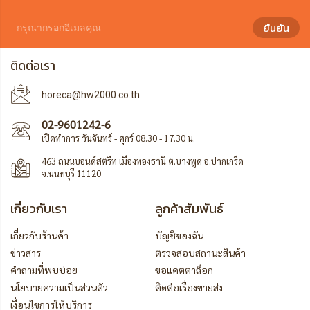
ยืนยัน
ติดต่อเรา
horeca@hw2000.co.th
02-9601242-6
เปิดทำการ วันจันทร์ - ศุกร์ 08.30 - 17.30 น.
463 ถนนบอนด์สตรีท เมืองทองธานี ต.บางพูด อ.ปากเกร็ด
จ.นนทบุรี 11120
เกี่ยวกับเรา
ลูกค้าสัมพันธ์
เกี่ยวกับร้านค้า
บัญชีของฉัน
ข่าวสาร
ตรวจสอบสถานะสินค้า
คำถามที่พบบ่อย
ขอแคตตาล็อก
นโยบายความเป็นส่วนตัว
ติดต่อเรื่องขายส่ง
เงื่อนไขการให้บริการ