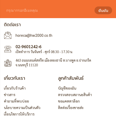
ยืนยัน
ติดต่อเรา
horeca@hw2000.co.th
02-9601242-6
เปิดทำการ วันจันทร์ - ศุกร์ 08.30 - 17.30 น.
463 ถนนบอนด์สตรีท เมืองทองธานี ต.บางพูด อ.ปากเกร็ด
จ.นนทบุรี 11120
เกี่ยวกับเรา
ลูกค้าสัมพันธ์
เกี่ยวกับร้านค้า
บัญชีของฉัน
ข่าวสาร
ตรวจสอบสถานะสินค้า
คำถามที่พบบ่อย
ขอแคตตาล็อก
นโยบายความเป็นส่วนตัว
ติดต่อเรื่องขายส่ง
เงื่อนไขการให้บริการ