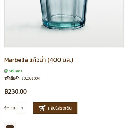
Marbella แก้วน้ำ (400 มล.)
พร้อมส่ง
รหัสสินค้า
102051004
฿230.00
หยิบใส่รถเข็น
จำนวน