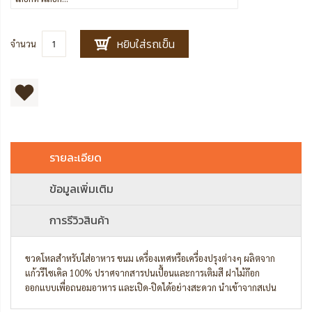
หยิบใส่รถเข็น
จำนวน
รายละเอียด
ข้อมูลเพิ่มเติม
การรีวิวสินค้า
ขวดโหลสำหรับใส่อาหาร ขนม เครื่องเทศหรือเครื่องปรุงต่างๆ ผลิตจาก
แก้วรีไซเคิล 100% ปราศจากสารปนเปื้อนและการเติมสี ฝาไม้ก๊อก
ออกแบบเพื่อถนอมอาหาร และเปิด-ปิดได้อย่างสะดวก นำเข้าจากสเปน