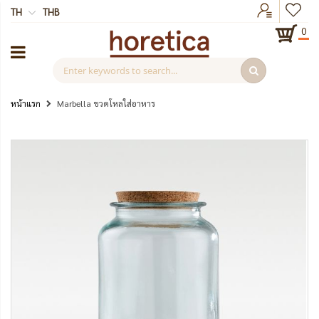
TH
THB
0
หน้าแรก
Marbella ขวดโหลใส่อาหาร