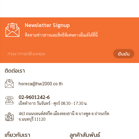
Newsletter Signup
ติดตามข่าวสารและสิทธิพิเศษทางอีเมล์ได้ที่นี่
ยืนยัน
ติดต่อเรา
horeca@hw2000.co.th
02-9601242-6
เปิดทำการ วันจันทร์ - ศุกร์ 08.30 - 17.30 น.
463 ถนนบอนด์สตรีท เมืองทองธานี ต.บางพูด อ.ปากเกร็ด
จ.นนทบุรี 11120
เกี่ยวกับเรา
ลูกค้าสัมพันธ์