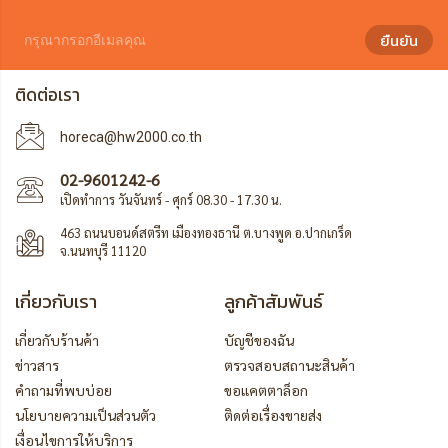
ยืนยัน
ติดต่อเรา
horeca@hw2000.co.th
02-9601242-6
เปิดทำการ วันจันทร์ - ศุกร์ 08.30 - 17.30 น.
463 ถนนบอนด์สตรีท เมืองทองธานี ต.บางพูด อ.ปากเกร็ด
จ.นนทบุรี 11120
เกี่ยวกับเรา
ลูกค้าสัมพันธ์
เกี่ยวกับร้านค้า
บัญชีของฉัน
ข่าวสาร
ตรวจสอบสถานะสินค้า
คำถามที่พบบ่อย
ขอแคตตาล็อก
นโยบายความเป็นส่วนตัว
ติดต่อเรื่องขายส่ง
เงื่อนไขการให้บริการ