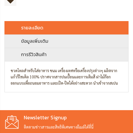
รายละเอียด
ข้อมูลเพิ่มเติม
การรีวิวสินค้า
ขวดโหลสำหรับใส่อาหาร ขนม เครื่องเทศหรือเครื่องปรุงต่างๆ ผลิตจาก
แก้วรีไซเคิล 100% ปราศจากสารปนเปื้อนและการเติมสี ฝาไม้ก๊อก
ออกแบบเพื่อถนอมอาหาร และเปิด-ปิดได้อย่างสะดวก นำเข้าจากสเปน
Newsletter Signup
ติดตามข่าวสารและสิทธิพิเศษทางอีเมล์ได้ที่นี่