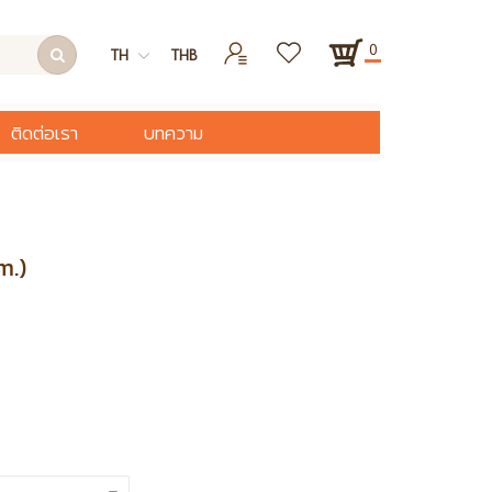
0
TH
THB
ติดต่อเรา
บทความ
m.)