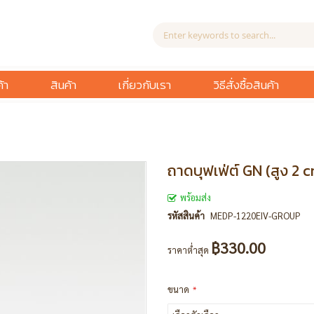
้า
สินค้า
เกี่ยวกับเรา
วิธีสั่งซื้อสินค้า
ถาดบุฟเฟ่ต์ GN (สูง 2 c
พร้อมส่ง
รหัสสินค้า
MEDP-1220EIV-GROUP
฿330.00
ราคาต่ำสุด
ขนาด