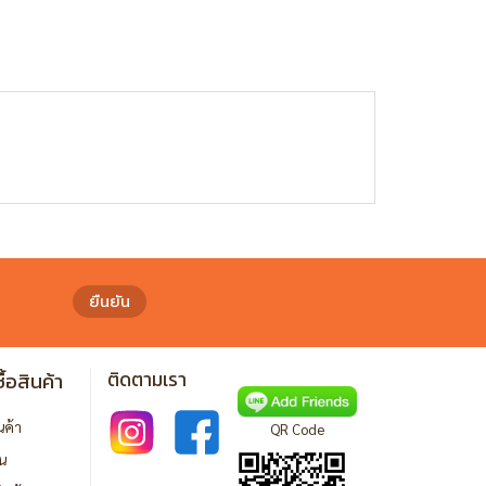
ยืนยัน
ื้อสินค้า
ติดตามเรา
ินค้า
QR Code
ิน