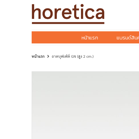
หน้าแรก
แบรนด์สินค
หน้าแรก
ถาดบุฟเฟ่ต์ GN (สูง 2 cm.)