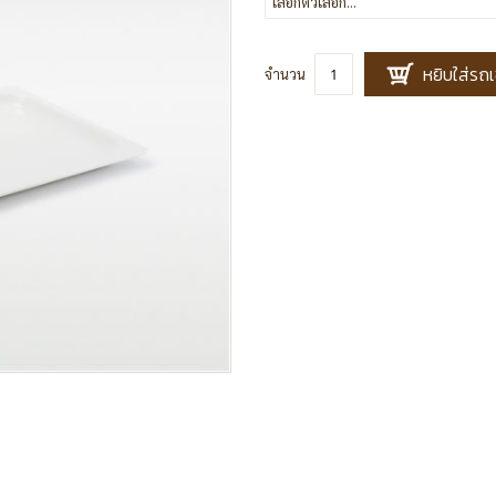
หยิบใส่รถเ
จำนวน