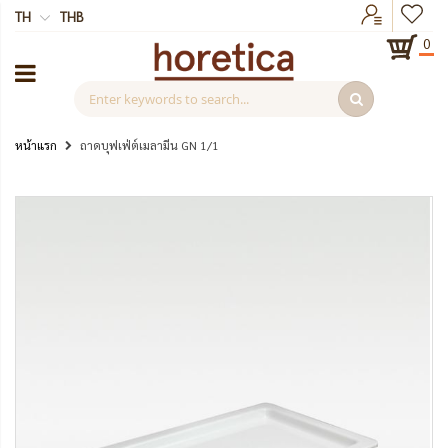
TH
THB
0
หน้าแรก
ถาดบุฟเฟ่ต์เมลามีน GN 1/1