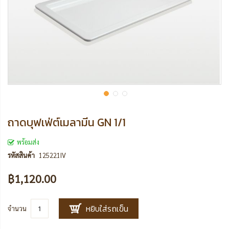
ถาดบุฟเฟ่ต์เมลามีน GN 1/1
พร้อมส่ง
รหัสสินค้า
125221IV
฿1,120.00
หยิบใส่รถเข็น
จำนวน