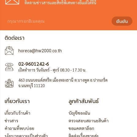
ติดตามข่าวสารและสิทธิพิเศษทางอีเมล์ได้ที่นี่
ยืนยัน
ติดต่อเรา
horeca@hw2000.co.th
02-9601242-6
เปิดทำการ วันจันทร์ - ศุกร์ 08.30 - 17.30 น.
463 ถนนบอนด์สตรีท เมืองทองธานี ต.บางพูด อ.ปากเกร็ด
จ.นนทบุรี 11120
เกี่ยวกับเรา
ลูกค้าสัมพันธ์
เกี่ยวกับร้านค้า
บัญชีของฉัน
ข่าวสาร
ตรวจสอบสถานะสินค้า
คำถามที่พบบ่อย
ขอแคตตาล็อก
นโยบายความเป็นส่วนตัว
ติดต่อเรื่องขายส่ง