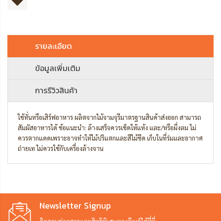
รายละเอียด
ข้อมูลเพิ่มเติม
การรีวิวสินค้า
ใช้หั่นหรือเสิร์ฟอาหาร ผลิตจากไม้จามจุรีมาตรฐานสินค้าส่งออก สามารถ
สัมผัสอาหารได้ ข้อแนะนำ: ล้างเสร็จควรเช็ดให้แห้ง และ/หรือผึ่งลม ไม่
ควรตากแดดเพราะอาจทำให้ไม้ปริแตกและสีไม้ซีด เก็บในที่ร่มและอากาศ
ถ่ายเท ไม่ควรใช้กับเครื่องล้างจาน
Newsletter Signup