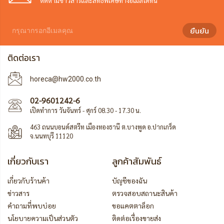
ติดตามข่าวสารและสิทธิพิเศษทางอีเมล์ได้ที่นี่
ยืนยัน
ติดต่อเรา
horeca@hw2000.co.th
02-9601242-6
เปิดทำการ วันจันทร์ - ศุกร์ 08.30 - 17.30 น.
463 ถนนบอนด์สตรีท เมืองทองธานี ต.บางพูด อ.ปากเกร็ด
จ.นนทบุรี 11120
เกี่ยวกับเรา
ลูกค้าสัมพันธ์
เกี่ยวกับร้านค้า
บัญชีของฉัน
ข่าวสาร
ตรวจสอบสถานะสินค้า
คำถามที่พบบ่อย
ขอแคตตาล็อก
นโยบายความเป็นส่วนตัว
ติดต่อเรื่องขายส่ง