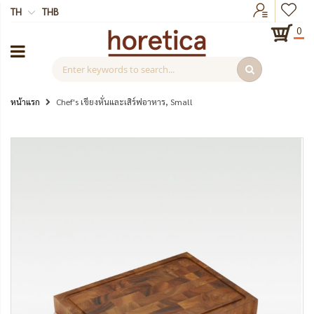
TH
THB
0
หน้าแรก
Chef's เขียงหั่นและเสิร์ฟอาหาร, Small