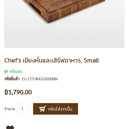
Chef's เขียงหั่นและเสิร์ฟอาหาร, Small
พร้อมส่ง
รหัสสินค้า
EG-137/40GG00S0MN
฿1,790.00
หยิบใส่รถเข็น
จำนวน