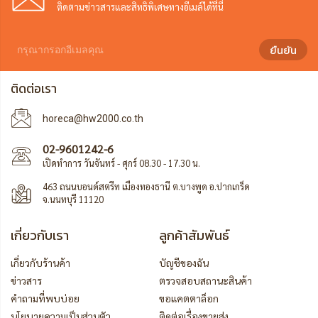
ติดตามข่าวสารและสิทธิพิเศษทางอีเมล์ได้ที่นี่
ยืนยัน
ติดต่อเรา
horeca@hw2000.co.th
02-9601242-6
เปิดทำการ วันจันทร์ - ศุกร์ 08.30 - 17.30 น.
463 ถนนบอนด์สตรีท เมืองทองธานี ต.บางพูด อ.ปากเกร็ด
จ.นนทบุรี 11120
เกี่ยวกับเรา
ลูกค้าสัมพันธ์
เกี่ยวกับร้านค้า
บัญชีของฉัน
ข่าวสาร
ตรวจสอบสถานะสินค้า
คำถามที่พบบ่อย
ขอแคตตาล็อก
นโยบายความเป็นส่วนตัว
ติดต่อเรื่องขายส่ง