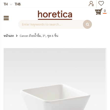
TH
THB
0
หน้าแรก
Canon ถ้วยน้ำจิ้ม, 3", ชุด 6 ชิ้น