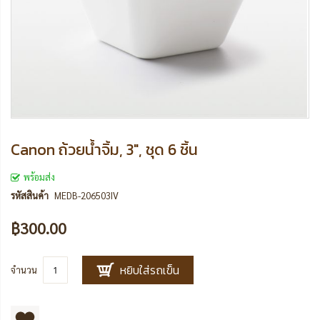
Canon ถ้วยน้ำจิ้ม, 3", ชุด 6 ชิ้น
พร้อมส่ง
รหัสสินค้า
MEDB-206503IV
฿300.00
หยิบใส่รถเข็น
จำนวน