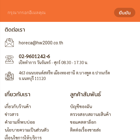
ยืนยัน
ติดต่อเรา
horeca@hw2000.co.th
02-9601242-6
เปิดทำการ วันจันทร์ - ศุกร์ 08.30 - 17.30 น.
463 ถนนบอนด์สตรีท เมืองทองธานี ต.บางพูด อ.ปากเกร็ด
จ.นนทบุรี 11120
เกี่ยวกับเรา
ลูกค้าสัมพันธ์
เกี่ยวกับร้านค้า
บัญชีของฉัน
ข่าวสาร
ตรวจสอบสถานะสินค้า
คำถามที่พบบ่อย
ขอแคตตาล็อก
นโยบายความเป็นส่วนตัว
ติดต่อเรื่องขายส่ง
เงื่อนไขการให้บริการ