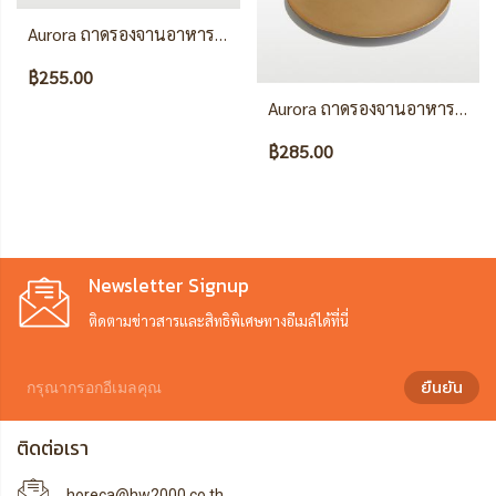
Aurora ถาดรองจานอาหารขอบหมุด สีทอง
฿255.00
Aurora ถาดรองจานอาหาร สีทอง
฿285.00
Newsletter Signup
ติดตามข่าวสารและสิทธิพิเศษทางอีเมล์ได้ที่นี่
ยืนยัน
ติดต่อเรา
horeca@hw2000.co.th