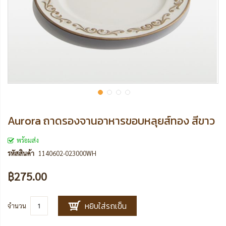
Aurora ถาดรองจานอาหารขอบหลุยส์ทอง สีขาว
พร้อมส่ง
รหัสสินค้า
1140602-023000WH
฿275.00
หยิบใส่รถเข็น
จำนวน