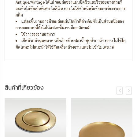
Antique/Vintage ได้แก่ รอยต่อของแผ่นปิดผิวและริ้วรอยบางส่วนที่
จะเห็นได้ชัดเป็นพิเศษ ในสีเงิน ทอง ไม่ใช่ตำหนิหรือข้อบกพร่องจากการ
ผลิต
แต่ละชิ้นงานอาจมีรอยต่อแผ่นปิดผิวที่ต่างกัน ซึ่งเป็นส่วนหนึ่งของ
การออกแบบที่ตั้งใจให้แต่ละชิ้นงานมีเอกลักษณ์
ใช้วางรองจานอาหาร
เช็ดด้วยผ้านุ่มหมาด หรือล้างด้วยฟองน้ำชุบน้ำยาล้างจาน ไม่ใช้ใย
ขัดโลหะ ไม่แนะนำให้ใช้กับเครื่องล้างจาน และไม่เข้าไมโครเวฟ
สินค้าที่เกี่ยวข้อง