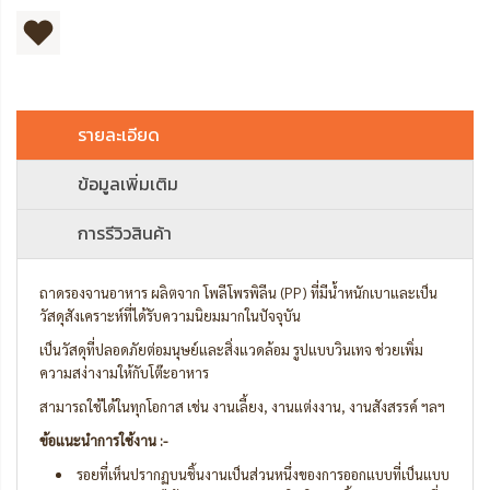
รายละเอียด
ข้อมูลเพิ่มเติม
การรีวิวสินค้า
ถาดรองจานอาหาร ผลิตจาก โพลีโพรพิลีน (PP) ที่มีน้ำหนักเบาและเป็น
วัสดุสังเคราะห์ที่ได้รับความนิยมมากในปัจจุบัน
เป็นวัสดุที่ปลอดภัยต่อมนุษย์และสิ่งแวดล้อม รูปแบบวินเทจ ช่วยเพิ่ม
ความสง่างามให้กับโต๊ะอาหาร
สามารถใช้ได้ในทุกโอกาส เช่น งานเลี้ยง, งานแต่งงาน, งานสังสรรค์ ฯลฯ
ข้อแนะนำการใช้งาน :-
รอยทึ่เห็นปรากฏบนชิ้นงานเป็นส่วนหนึ่งของการออกแบบที่เป็นแบบ