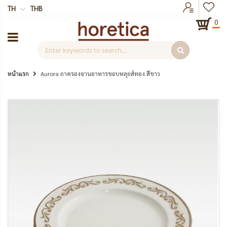
TH
THB
0
หน้าแรก
Aurora ถาดรองจานอาหารขอบหลุยส์ทอง สีขาว