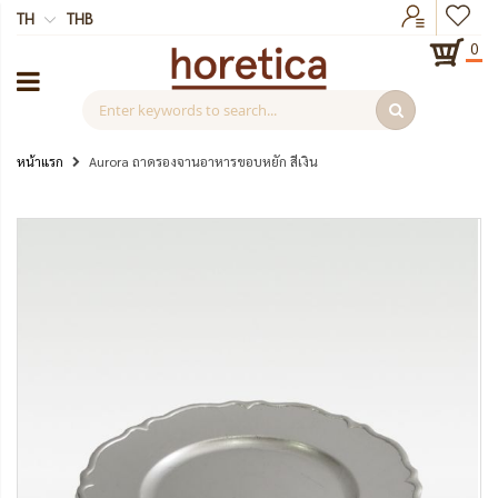
TH
THB
0
หน้าแรก
Aurora ถาดรองจานอาหารขอบหยัก สีเงิน