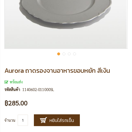
Aurora ถาดรองจานอาหารขอบหยัก สีเงิน
พร้อมส่ง
รหัสสินค้า
1140602-011000SL
฿285.00
หยิบใส่รถเข็น
จำนวน