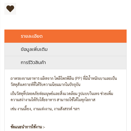
รายละเอียด
ข้อมูลเพิ่มเติม
การรีวิวสินค้า
ถาดรองจานอาหาร ผลิตจาก โพลีโพรพิลีน (PP) ที่มีน้ำหนักเบาและเป็น
วัสดุสังเคราะห์ที่ได้รับความนิยมมากในปัจจุบัน
เป็นวัสดุที่ปลอดภัยต่อมนุษย์และสิ่งแวดล้อม รูปแบบวินเทจ ช่วยเพิ่ม
ความสง่างามให้กับโต๊ะอาหาร สามารถใช้ได้ในทุกโอกาส
เช่น งานเลี้ยง, งานแต่งงาน, งานสังสรรค์ ฯลฯ
ข้อแนะนำการใช้งาน :-