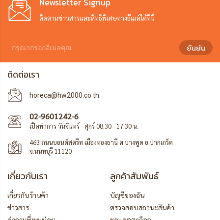
Newsletter Signup
ติดตามข่าวสารและสิทธิพิเศษทางอีเมล์ได้ที่นี่
ยืนยัน
ติดต่อเรา
horeca@hw2000.co.th
02-9601242-6
เปิดทำการ วันจันทร์ - ศุกร์ 08.30 - 17.30 น.
463 ถนนบอนด์สตรีท เมืองทองธานี ต.บางพูด อ.ปากเกร็ด
จ.นนทบุรี 11120
เกี่ยวกับเรา
ลูกค้าสัมพันธ์
เกี่ยวกับร้านค้า
บัญชีของฉัน
ข่าวสาร
ตรวจสอบสถานะสินค้า
คำถามที่พบบ่อย
ขอแคตตาล็อก