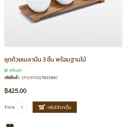
ชุดถ้วยเมลามีน 3 ชิ้น พร้อมฐานไม้
พร้อมส่ง
รหัสสินค้า
CP3107/1027M330MO
฿425.00
หยิบใส่รถเข็น
จำนวน