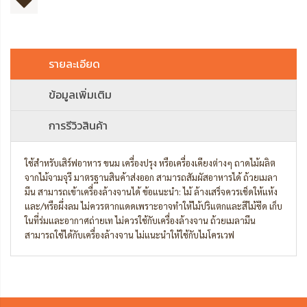
รายละเอียด
ข้อมูลเพิ่มเติม
การรีวิวสินค้า
ใช้สำหรับเสิร์ฟอาหาร ขนม เครื่องปรุง หรือเครื่องเคียงต่างๆ ถาดไม้ผลิต
จากไม้จามจุรี มาตรฐานสินค้าส่งออก สามารถสัมผัสอาหารได้ ถ้วยเมลา
มีน สามารถเข้าเครื่องล้างจานได้ ข้อแนะนำ: ไม้ ล้างเสร็จควรเช็ดให้แห้ง
และ/หรือผึ่งลม ไม่ควรตากแดดเพราะอาจทำให้ไม้ปริแตกและสีไม้ซีด เก็บ
ในที่ร่มและอากาศถ่ายเท ไม่ควรใช้กับเครื่องล้างจาน ถ้วยเมลามีน
สามารถใช้ได้กับเครื่องล้างจาน ไม่แนะนำให้ใช้กับไมโครเวฟ