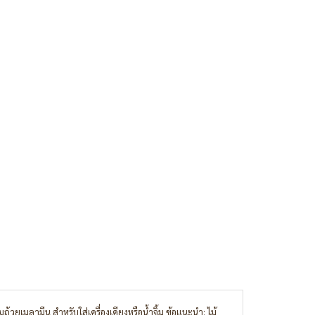
วยเมลามีน สำหรับใส่เครื่องเคียงหรือน้ำจิ้ม ข้อแนะนำ: ไม้