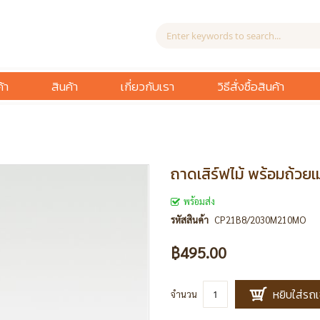
้า
สินค้า
เกี่ยวกับเรา
วิธีสั่งซื้อสินค้า
ถาดเสิร์ฟไม้ พร้อมถ้วยเม
พร้อมส่ง
รหัสสินค้า
CP21B8/2030M210MO
฿495.00
หยิบใส่รถเ
จำนวน