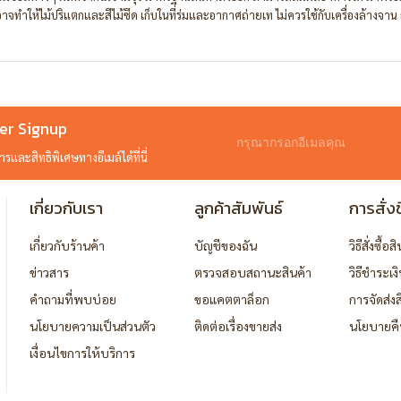
จทำให้ไม้ปริแตกและสีไม้ซีด เก็บในที่ร่มและอากาศถ่ายเท ไม่ควรใช้กับเครื่องล้างจาน 
er Signup
และสิทธิพิเศษทางอีเมล์ได้ที่นี่
เกี่ยวกับเรา
ลูกค้าสัมพันธ์
การสั่งซ
เกี่ยวกับร้านค้า
บัญชีของฉัน
วิธีสั่งซื้อส
ข่าวสาร
ตรวจสอบสถานะสินค้า
วิธีชำระเง
คำถามที่พบบ่อย
ขอแคตตาล็อก
การจัดส่งส
นโยบายความเป็นส่วนตัว
ติดต่อเรื่องขายส่ง
นโยบายคื
เงื่อนไขการให้บริการ