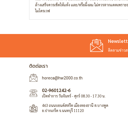
ล้างเสร็จควรเช็ดให้แห้ง และ/หรือผึ่งลม ไม่ควรตากแดดเพราะอา
ไมโครเวฟ
Newslett
ติดตามข่าวสาร
ติดต่อเรา
horeca@hw2000.co.th
02-9601242-6
เปิดทำการ วันจันทร์ - ศุกร์ 08.30 - 17.30 น.
463 ถนนบอนด์สตรีท เมืองทองธานี ต.บางพูด
อ.ปากเกร็ด จ.นนทบุรี 11120