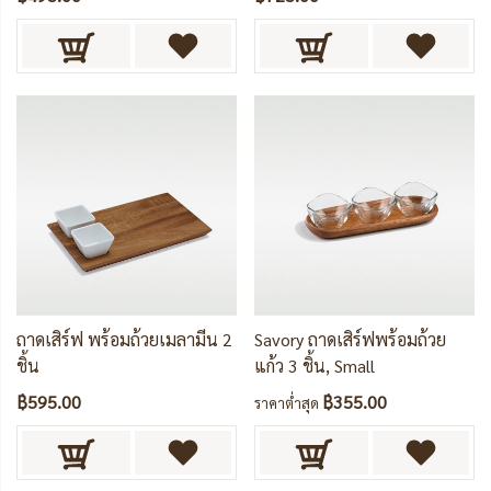
ถาดเสิร์ฟ พร้อมถ้วยเมลามีน 2
Savory ถาดเสิร์ฟพร้อมถ้วย
ชิ้น
แก้ว 3 ชิ้น, Small
฿595.00
฿355.00
ราคาต่ำสุด