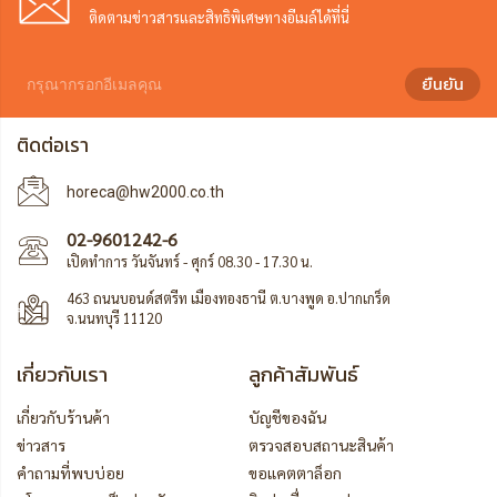
ติดตามข่าวสารและสิทธิพิเศษทางอีเมล์ได้ที่นี่
ยืนยัน
ติดต่อเรา
horeca@hw2000.co.th
02-9601242-6
เปิดทำการ วันจันทร์ - ศุกร์ 08.30 - 17.30 น.
463 ถนนบอนด์สตรีท เมืองทองธานี ต.บางพูด อ.ปากเกร็ด
จ.นนทบุรี 11120
เกี่ยวกับเรา
ลูกค้าสัมพันธ์
เกี่ยวกับร้านค้า
บัญชีของฉัน
ข่าวสาร
ตรวจสอบสถานะสินค้า
คำถามที่พบบ่อย
ขอแคตตาล็อก