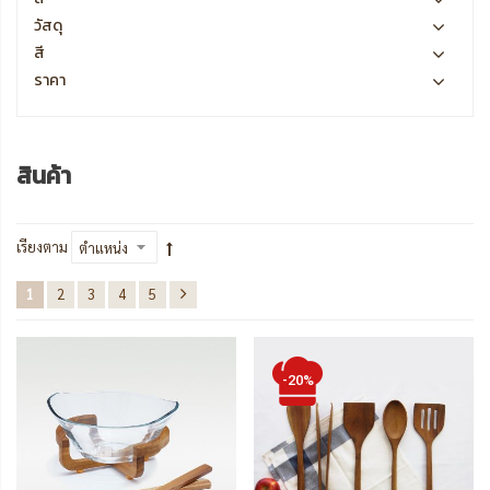
วัสดุ
สี
ราคา
สินค้า
เรียงตาม
1
2
3
4
5
-20%