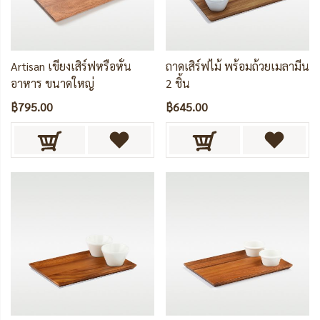
Artisan เขียงเสิร์ฟหรือหั่น
ถาดเสิร์ฟไม้ พร้อมถ้วยเมลามีน
อาหาร ขนาดใหญ่
2 ชิ้น
฿795.00
฿645.00