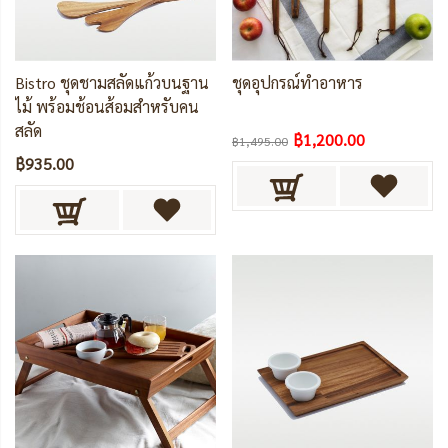
Bistro ชุดชามสลัดแก้วบนฐาน
ชุดอุปกรณ์ทำอาหาร
ไม้ พร้อมช้อนส้อมสำหรับคน
สลัด
฿1,200.00
฿1,495.00
฿935.00